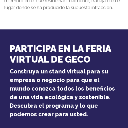
miembro en el que reside habitualmente, trabaja o en el
lugar donde se ha producido la supuesta infracción.
PARTICIPA EN LA FERIA
VIRTUAL DE GECO
Construya un stand virtual para su
empresa o negocio para que el
mundo conozca todos los beneficios
de una vida ecológica y sostenible.
Descubra el programa y lo que
podemos crear para usted.