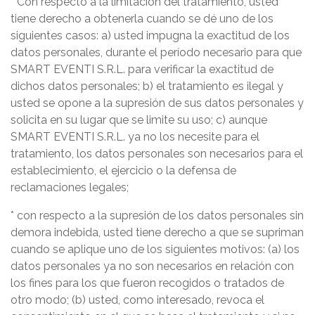
* Con respecto a la limitación del tratamiento, usted
tiene derecho a obtenerla cuando se dé uno de los
siguientes casos: a) usted impugna la exactitud de los
datos personales, durante el período necesario para que
SMART EVENTI S.R.L. para verificar la exactitud de
dichos datos personales; b) el tratamiento es ilegal y
usted se opone a la supresión de sus datos personales y
solicita en su lugar que se limite su uso; c) aunque
SMART EVENTI S.R.L. ya no los necesite para el
tratamiento, los datos personales son necesarios para el
establecimiento, el ejercicio o la defensa de
reclamaciones legales;
* con respecto a la supresión de los datos personales sin
demora indebida, usted tiene derecho a que se supriman
cuando se aplique uno de los siguientes motivos: (a) los
datos personales ya no son necesarios en relación con
los fines para los que fueron recogidos o tratados de
otro modo; (b) usted, como interesado, revoca el