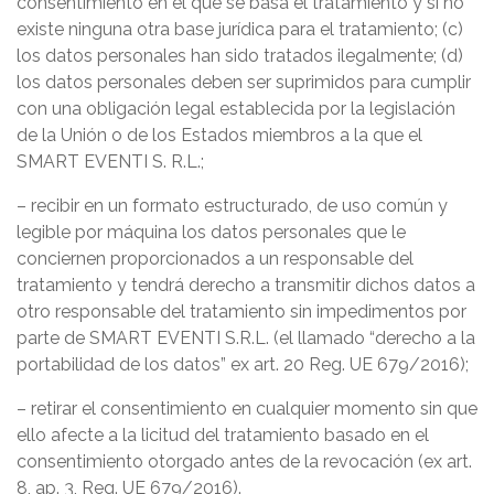
consentimiento en el que se basa el tratamiento y si no
existe ninguna otra base jurídica para el tratamiento; (c)
los datos personales han sido tratados ilegalmente; (d)
los datos personales deben ser suprimidos para cumplir
con una obligación legal establecida por la legislación
de la Unión o de los Estados miembros a la que el
SMART EVENTI S. R.L.;
– recibir en un formato estructurado, de uso común y
legible por máquina los datos personales que le
conciernen proporcionados a un responsable del
tratamiento y tendrá derecho a transmitir dichos datos a
otro responsable del tratamiento sin impedimentos por
parte de SMART EVENTI S.R.L. (el llamado “derecho a la
portabilidad de los datos” ex art. 20 Reg. UE 679/2016);
– retirar el consentimiento en cualquier momento sin que
ello afecte a la licitud del tratamiento basado en el
consentimiento otorgado antes de la revocación (ex art.
8, ap. 3, Reg. UE 679/2016).