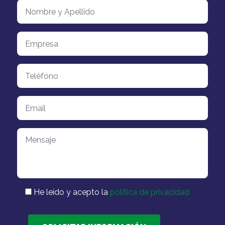
He leído y acepto la
política de privacidad