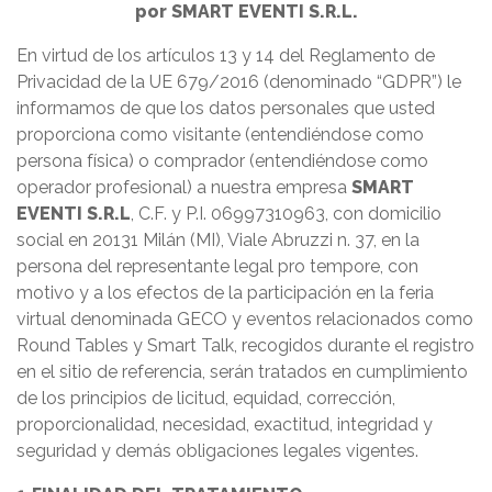
por SMART EVENTI S.R.L.
En virtud de los artículos 13 y 14 del Reglamento de
Privacidad de la UE 679/2016 (denominado “GDPR”) le
informamos de que los datos personales que usted
proporciona como visitante (entendiéndose como
persona física) o comprador (entendiéndose como
operador profesional) a nuestra empresa
SMART
EVENTI S.R.L
, C.F. y P.I. 06997310963, con domicilio
social en 20131 Milán (MI), Viale Abruzzi n. 37, en la
persona del representante legal pro tempore, con
motivo y a los efectos de la participación en la feria
virtual denominada GECO y eventos relacionados como
Round Tables y Smart Talk, recogidos durante el registro
en el sitio de referencia, serán tratados en cumplimiento
de los principios de licitud, equidad, corrección,
proporcionalidad, necesidad, exactitud, integridad y
seguridad y demás obligaciones legales vigentes.