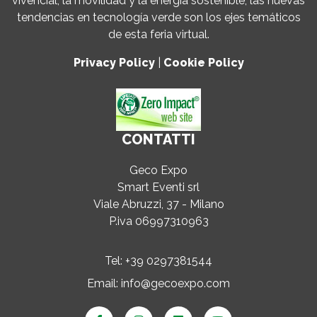
vivencial, la movilidad y la energía sostenible, las nuevas
tendencias en tecnología verde son los ejes temáticos
de esta feria virtual.
Privacy Policy
|
Cookie Policy
CONTATTI
Geco Expo
Smart Eventi srl
Viale Abruzzi, 37 - Milano
P.iva 06997310963
Tel:
+39 0297381544
Email:
info@gecoexpo.com