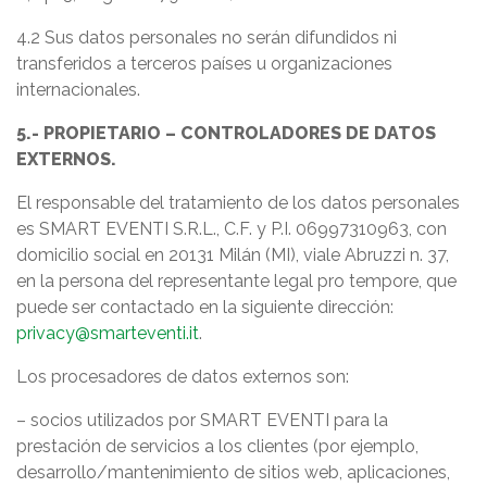
4.2 Sus datos personales no serán difundidos ni
transferidos a terceros países u organizaciones
internacionales.
5.- PROPIETARIO – CONTROLADORES DE DATOS
EXTERNOS.
El responsable del tratamiento de los datos personales
es SMART EVENTI S.R.L., C.F. y P.I. 06997310963, con
domicilio social en 20131 Milán (MI), viale Abruzzi n. 37,
en la persona del representante legal pro tempore, que
puede ser contactado en la siguiente dirección:
privacy@smarteventi.it
.
Los procesadores de datos externos son:
– socios utilizados por SMART EVENTI para la
prestación de servicios a los clientes (por ejemplo,
desarrollo/mantenimiento de sitios web, aplicaciones,