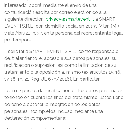
interesado, podrá, mediante el envío de una
comunicación escrita por correo electrónico a la
siguiente dirección:
privacy@smarteventi.it
a SMART
EVENTI S.R.L., con domicilio social en 20131 Milán (MI),
viale Abruzzi n. 37, en la persona del representante legal
pro tempore:
– solicitar a SMART EVENTI S.R.L., como responsable
del tratamiento, el acceso a sus datos personales, su
rectificación o supresión, así como la limitación de su
tratamiento o la oposición al mismo (ex artículos 15, 16,
17, 18, 19, 21 Reg. UE 679/2016). En particular:
* con respecto a la rectificación de los datos personales,
teniendo en cuenta los fines del tratamiento, usted tiene
derecho a obtener la integración de los datos
personales incompletos, incluso mediante una
declaración complementaria;