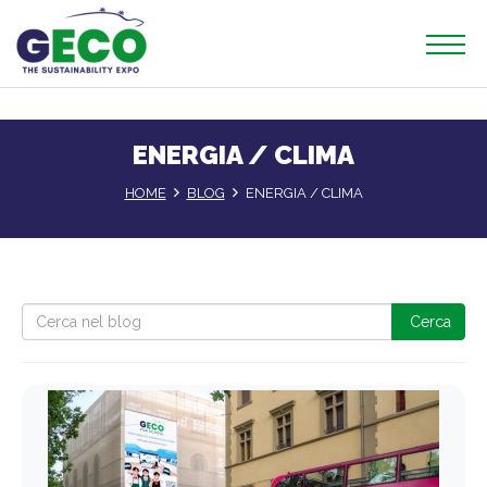
ENERGIA / CLIMA
HOME
BLOG
ENERGIA / CLIMA
Cerca