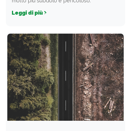
molto più subdolo e pericoloso:
Leggi di più