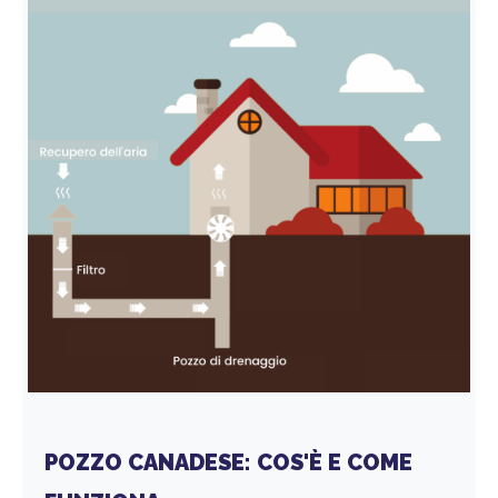
POZZO CANADESE: COS'È E COME